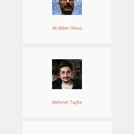
Ali Ekber Öksüz
Mehmet Tayfur