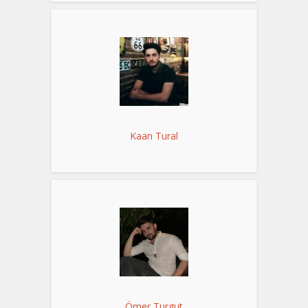
Kaan Tural
Ömer Turgut