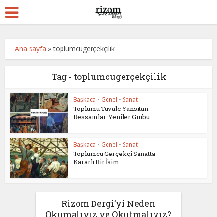
Ana sayfa
»
toplumcugerçekçilik
Tag - toplumcugerçekçilik
Başkaca
•
Genel
•
Sanat
Toplumu Tuvale Yansıtan
Ressamlar: Yeniler Grubu
Başkaca
•
Genel
•
Sanat
Toplumcu Gerçekçi Sanatta
Kararlı Bir İsim:...
Rizom Dergi’yi Neden
Okumalıyız ve Okutmalıyız?