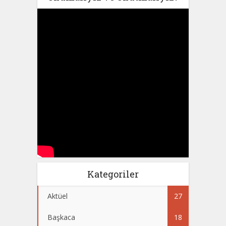
Kategoriler
Aktüel
27
Başkaca
18