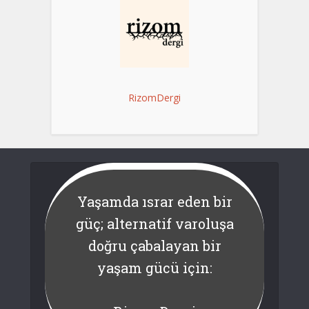
RizomDergi
Yaşamda ısrar eden bir
güç; alternatif varoluşa
doğru çabalayan bir
yaşam gücü için: