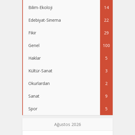
Bilim-Ekoloji
14
Edebiyat-Sinema
22
Fikir
29
Genel
100
Haklar
5
Kültür-Sanat
3
Okurlardan
2
Sanat
9
Spor
5
Ağustos 2026