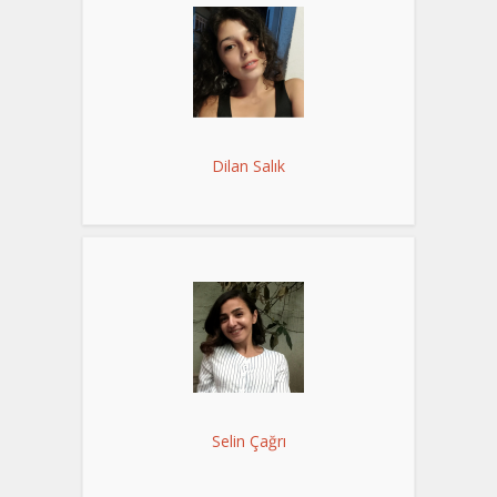
Dilan Salık
Selin Çağrı