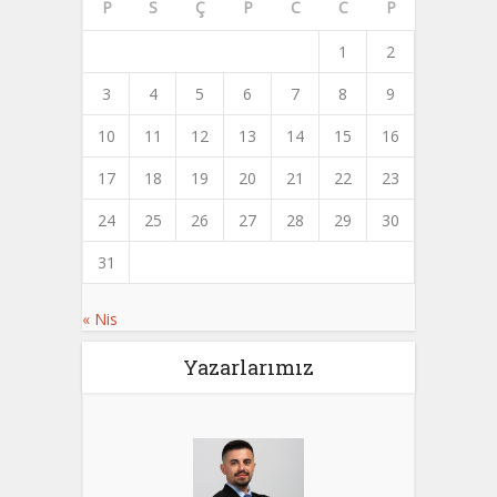
P
S
Ç
P
C
C
P
1
2
3
4
5
6
7
8
9
10
11
12
13
14
15
16
17
18
19
20
21
22
23
24
25
26
27
28
29
30
31
« Nis
Yazarlarımız