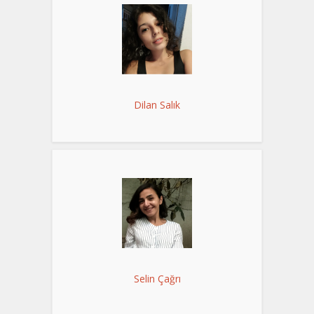
Dilan Salık
Selin Çağrı