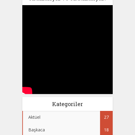
Kategoriler
Aktüel
27
Başkaca
18