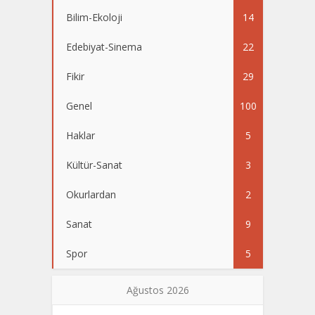
Bilim-Ekoloji
14
Edebiyat-Sinema
22
Fikir
29
Genel
100
Haklar
5
Kültür-Sanat
3
Okurlardan
2
Sanat
9
Spor
5
Ağustos 2026