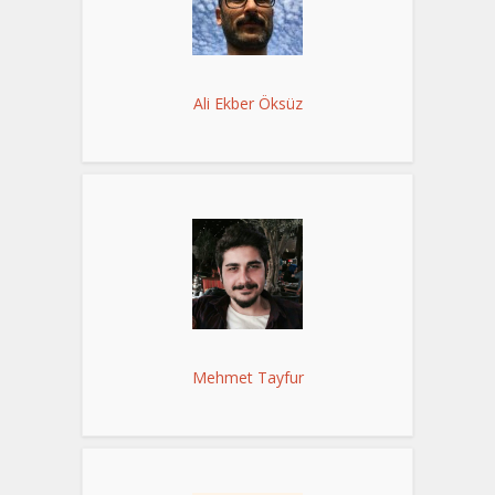
Ali Ekber Öksüz
Mehmet Tayfur