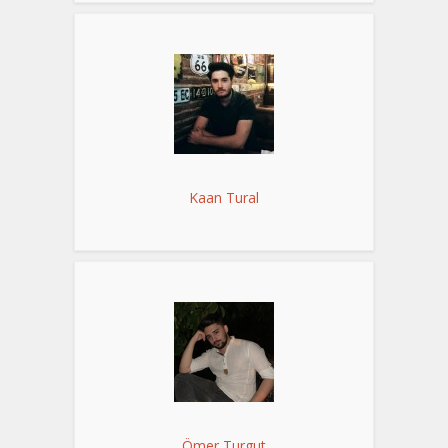
Kaan Tural
Ömer Turgut