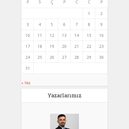
P
S
Ç
P
C
C
P
1
2
3
4
5
6
7
8
9
10
11
12
13
14
15
16
17
18
19
20
21
22
23
24
25
26
27
28
29
30
31
« Nis
Yazarlarımız