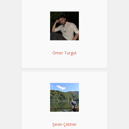
Ömer Turgut
Şevin Çetiner