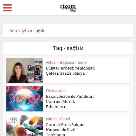
Ana sayfa
»
sağlık
Tag - sağlık
Aktüel
•
Başkaca
•
Genel
Dünya Perdesi: Yenidoğan
Çetesi, Gazze, Rusya...
Okurlardan
Erkan Düzce ile Pandemi
Üzerine Merak
Edilenleri...
Aktüel
•
Genel
Corona Virüs Salgını
Karşısında Sivil
Toplumun...