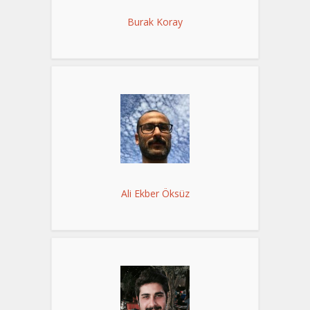
Burak Koray
Ali Ekber Öksüz