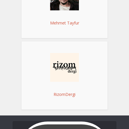
Mehmet Tayfur
RizomDergi