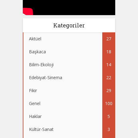
Kategoriler
Aktüel
27
Başkaca
18
Bilim-Ekoloji
14
Edebiyat-Sinema
22
Fikir
29
Genel
100
Haklar
5
Kültür-Sanat
3