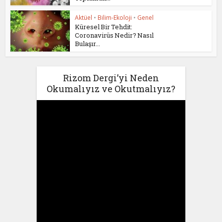
Aktüel
•
Bilim-Ekoloji
•
Genel
Küresel Bir Tehdit:
Coronavirüs Nedir? Nasıl
Bulaşır...
Rizom Dergi’yi Neden
Okumalıyız ve Okutmalıyız?