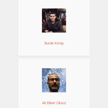
Burak Koray
Ali Ekber Öksüz