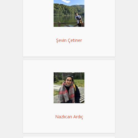
Şevin Çetiner
Nazlıcan Ardıç