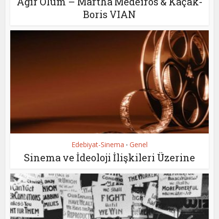
Ağır Ölüm – Martha Medeiros & Kaçak-
Boris VIAN
Edebiyat-Sinema
Genel
•
Sinema ve İdeoloji İlişkileri Üzerine