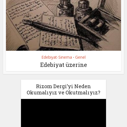
Edebiyat-Sinema
Genel
•
Edebiyat üzerine
Rizom Dergi’yi Neden
Okumalıyız ve Okutmalıyız?