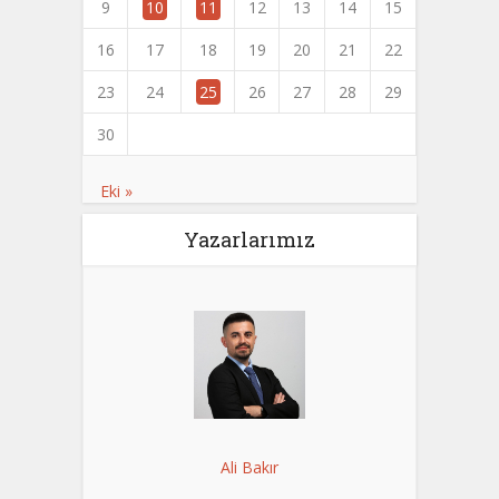
9
10
11
12
13
14
15
16
17
18
19
20
21
22
23
24
25
26
27
28
29
30
Eki »
Yazarlarımız
Ali Bakır