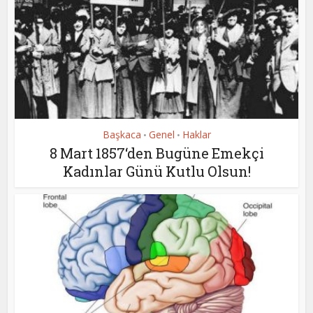
Başkaca
Genel
Haklar
•
•
8 Mart 1857‘den Bugüne Emekçi
Kadınlar Günü Kutlu Olsun!