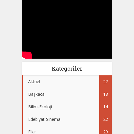
Kategoriler
Aktüel
27
Başkaca
18
Bilim-Ekoloji
14
Edebiyat-Sinema
22
Fikir
29