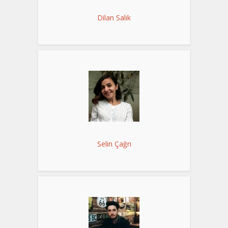
Dilan Salık
Selin Çağrı