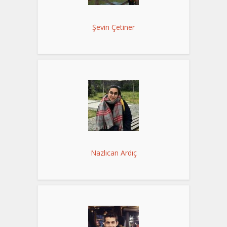
Şevin Çetiner
Nazlıcan Ardıç