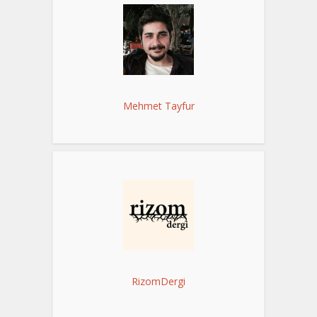
Mehmet Tayfur
RizomDergi