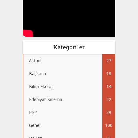
Kategoriler
Aktüel
27
Başkaca
18
Bilim-Ekoloji
14
Edebiyat-Sinema
22
Fikir
29
Genel
100