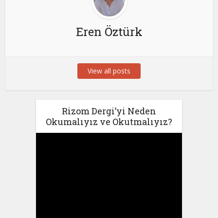
Eren Öztürk
View all posts
Rizom Dergi’yi Neden
Okumalıyız ve Okutmalıyız?