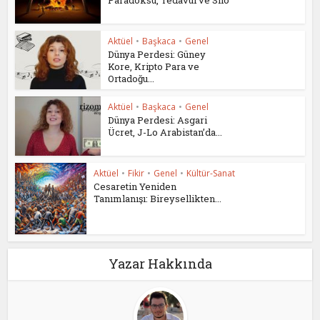
Aktüel
•
Başkaca
•
Genel
Dünya Perdesi: Güney
Kore, Kripto Para ve
Ortadoğu...
Aktüel
•
Başkaca
•
Genel
Dünya Perdesi: Asgari
Ücret, J-Lo Arabistan’da...
Aktüel
•
Fikir
•
Genel
•
Kültür-Sanat
Cesaretin Yeniden
Tanımlanışı: Bireysellikten...
Yazar Hakkında