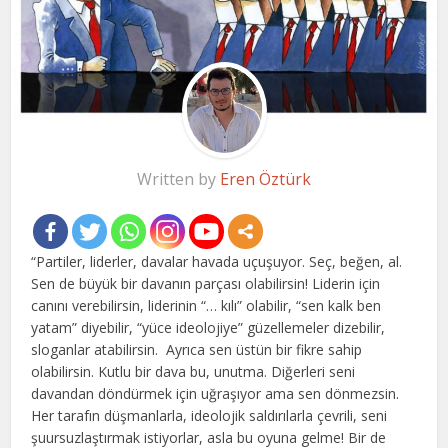
Written by
Eren Öztürk
“Partiler, liderler, davalar havada uçuşuyor. Seç, beğen, al.
Sen de büyük bir davanın parçası olabilirsin! Liderin için
canını verebilirsin, liderinin “… kılı” olabilir, “sen kalk ben
yatam” diyebilir, “yüce ideolojiye” güzellemeler dizebilir,
sloganlar atabilirsin. Ayrıca sen üstün bir fikre sahip
olabilirsin. Kutlu bir dava bu, unutma. Diğerleri seni
davandan döndürmek için uğraşıyor ama sen dönmezsin.
Her tarafın düşmanlarla, ideolojik saldırılarla çevrili, seni
şuursuzlaştırmak istiyorlar, asla bu oyuna gelme! Bir de