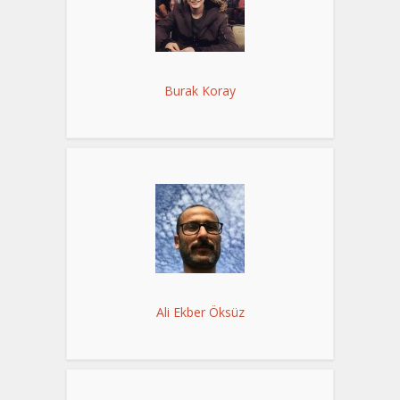
Burak Koray
Ali Ekber Öksüz