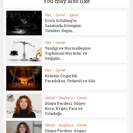
You may also like
Fikir
•
Genel
•
Sanat
Erich Schilling’in
Sanatında Dönüşüm:
Totaliter Rejim...
Fikir
•
Genel
Yenilgi ve Normalleşme:
Toplumsal Normlar ve
Değişim...
Fikir
•
Genel
Kölenin Özgürlük
Paradoksu, Tedavül ve Silo
Aktüel
•
Başkaca
•
Genel
Dünya Perdesi: Güney
Kore, Kripto Para ve
Ortadoğu...
Aktüel
•
Başkaca
•
Genel
Dünya Perdesi: Asgari