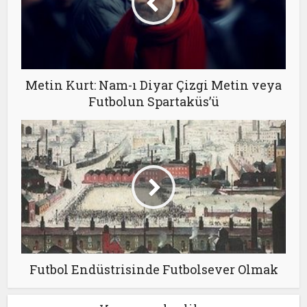
Metin Kurt: Nam-ı Diyar Çizgi Metin veya
Futbolun Spartaküs’ü
Futbol Endüstrisinde Futbolsever Olmak