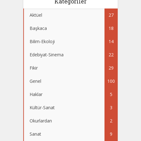
Kategoriler
Aktüel
27
Başkaca
18
Bilim-Ekoloji
14
Edebiyat-Sinema
22
Fikir
29
Genel
100
Haklar
5
Kültür-Sanat
3
Okurlardan
2
Sanat
9