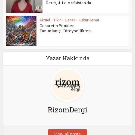
Ücret, J-Lo Arabistan’da...
Aktüel
•
Fikir
•
Genel
•
Kültür-Sanat
Cesaretin Yeniden
Tanımlanışı: Bireysellikten...
Yazar Hakkında
RizomDergi
View all posts