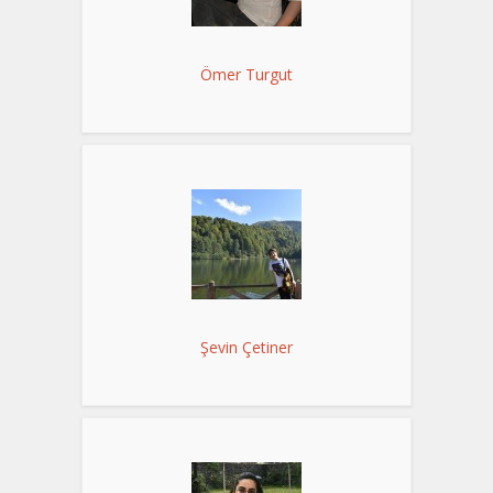
Ömer Turgut
Şevin Çetiner