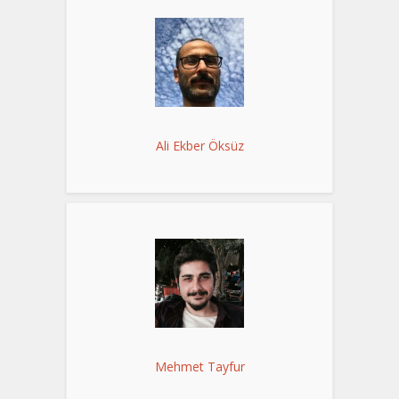
Ali Ekber Öksüz
Mehmet Tayfur