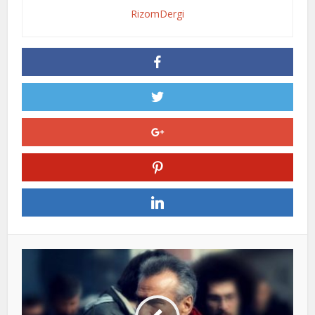
RizomDergi