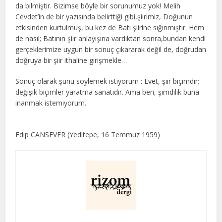
da bilmiştir. Bizimse böyle bir sorunumuz yok! Melih
Cevdet’in de bir yazısında belirttiği gibi,şiirimiz, Doğunun
etkisinden kurtulmuş, bu kez de Batı şiirine sığınmıştır. Hem
de nasıl; Batının şiir anlayışına vardıktan sonra,bundan kendi
gerçeklerimize uygun bir sonuç çıkararak değil de, doğrudan
doğruya bir şiir ithaline girişmekle…
Sonuç olarak şunu söylemek istiyorum : Evet, şiir biçimdir;
değişik biçimler yaratma sanatıdır. Ama ben, şimdilik buna
inanmak istemiyorum.
Edip CANSEVER (Yeditepe, 16 Temmuz 1959)