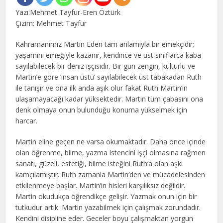
Yazı:Mehmet Tayfur-Eren Öztürk
Çizim: Mehmet Tayfur
Kahramanımız Martin Eden tam anlamıyla bir emekçidir;
yaşamını emeğiyle kazanır, kendince ve üst sınıflarca kaba
sayılabilecek bir deniz işçisidir. Bir gün zengin, kültürlü ve
Martin’e göre ‘insan üstü’ sayılabilecek üst tabakadan Ruth
ile tanışır ve ona ilk anda aşık olur fakat Ruth Martin’in
ulaşamayacağı kadar yüksektedir. Martin tüm çabasını ona
denk olmaya onun bulunduğu konuma yükselmek için
harcar.
Martin eline geçen ne varsa okumaktadır. Daha önce içinde
olan öğrenme, bilme, yazma istencini işçi olmasına rağmen
sanatı, güzeli, estetiği, bilme isteğini Ruth’a olan aşkı
kamçılamıştır. Ruth zamanla Martin’den ve mücadelesinden
etkilenmeye başlar. Martin’in hisleri karşılıksız değildir.
Martin okudukça öğrendikçe gelişir. Yazmak onun için bir
tutkudur artık. Martin yazabilmek için çalışmak zorundadır.
Kendini disipline eder. Geceler boyu çalışmaktan yorgun