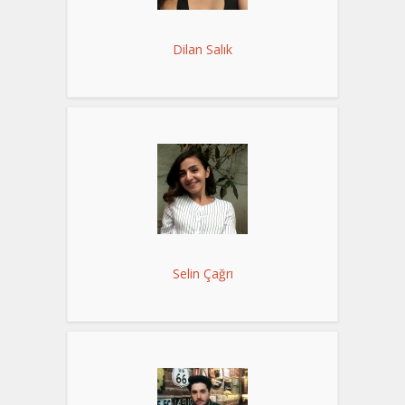
Dilan Salık
Selin Çağrı