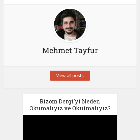
Mehmet Tayfur
View all posts
Rizom Dergi’yi Neden
Okumalıyız ve Okutmalıyız?