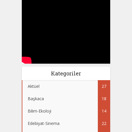
Kategoriler
Aktüel
27
Başkaca
18
Bilim-Ekoloji
14
Edebiyat-Sinema
22