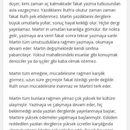
düşer, kimi zaman aç kalmaktadır fakat yazma tutkusundan
asla vazgeçmez. Yazdıklarını Ruth’a okutur zaman zaman
fakat Ruth pek etkilenmez. Martin yazdıklarını dergilere
büyük umutlarla yollar, sonuç hayal kırıklığı olur. Hiçbir dergi
yayınlamaz. Martin’ in umutları karanlığa gömülür. Bir nokta
gelir, yazmaya ara veriri fakat sonra tekrar yazmaya sarılır.
Martin tüm umutsuzluklara rağmen yazmaya, okumaya
devam eder. Martin değişmektedir kendi sınıfına
yabancılaşır. Yoksul mahallesindeki insanlar gibi konuşmak
denizciler ya da işçiler gibi kaba olmak istemez.
Martin tüm emeğine, mücadelesine rağmen karşılık
görmez, uzun süre geçmiştir fakat istediği yerde değildir.
Ruth onun mücadelesine inanmaz ve Martin’i terk eder.
Martin tüm bunlara rağmen yılmaz çok yüksek bir kültüre
ulaşmıştır. Yazmaya ve çalışmaya devam eder, hiç
beklemediği anda yazıları dergilerde yayınlanmaya başlar,
Martin’e yüksek ödemeler yapılmaya başlanmıştır. Eskiden
reddedilen yazıları dergilerce yüksek ücretler karşılığında