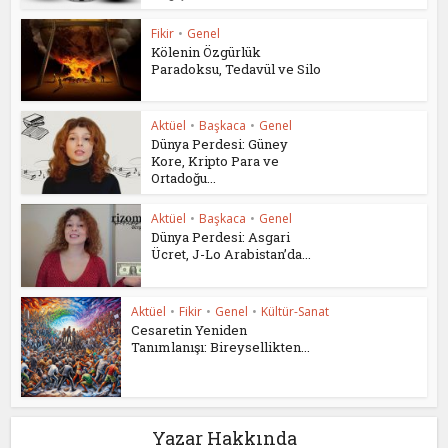
Fikir
•
Genel
Kölenin Özgürlük
Paradoksu, Tedavül ve Silo
Aktüel
•
Başkaca
•
Genel
Dünya Perdesi: Güney
Kore, Kripto Para ve
Ortadoğu...
Aktüel
•
Başkaca
•
Genel
Dünya Perdesi: Asgari
Ücret, J-Lo Arabistan’da...
Aktüel
•
Fikir
•
Genel
•
Kültür-Sanat
Cesaretin Yeniden
Tanımlanışı: Bireysellikten...
Yazar Hakkında