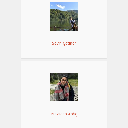
Şevin Çetiner
Nazlıcan Ardıç