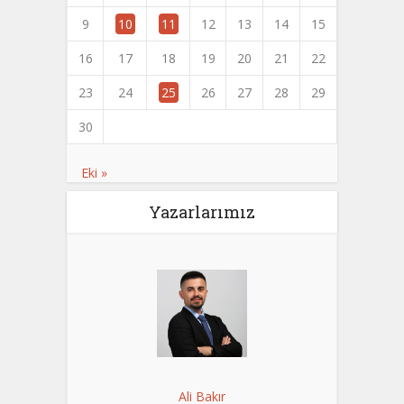
9
10
11
12
13
14
15
16
17
18
19
20
21
22
23
24
25
26
27
28
29
30
Eki »
Yazarlarımız
Ali Bakır