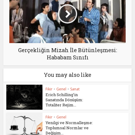
Gerçekliğin Mizah İle Bütünleşmesi:
Hababam Sınıfı
You may also like
Fikir
•
Genel
•
Sanat
Erich Schilling’in
Sanatında Dönüşüm:
Totaliter Rejim...
Fikir
•
Genel
Yenilgi ve Normalleşme:
Toplumsal Normlar ve
Değişim...