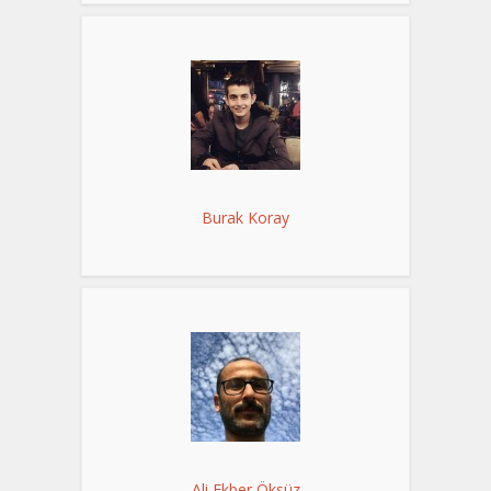
Burak Koray
Ali Ekber Öksüz