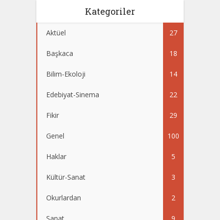
Kategoriler
Aktüel
27
Başkaca
18
Bilim-Ekoloji
14
Edebiyat-Sinema
22
Fikir
29
Genel
100
Haklar
5
Kültür-Sanat
3
Okurlardan
2
Sanat
9