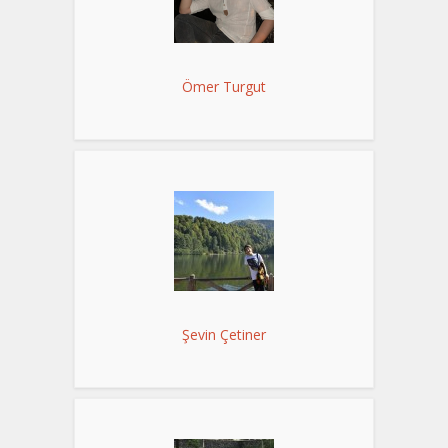
Ömer Turgut
Şevin Çetiner