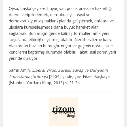
Oysa, başka şeylere ihtiyaç var: politik praksise hak ettiği
önemi verip ilerlemek, demokrasiyi sosyal ve
demokratik(yurttaş hakları) planda geliştirmek, halklara ve
uluslara küreselleşmede daha büyük hareket alanı
sağlamak. Bunlar için geride kalmış formüller, artık yeni
koşullarda etkinliğini yitirmiş olabilir. Neoliberalizme karşı
olanlardan bazıları bunu görmüyor ve geçmiş nostaljisine
kendilerini kaptırmış durumda olabilir. Fakat, asıl sorun yerli
yerinde duruyor.
Samir Amin,
Liberal Virüs, Sürekli Savaş ve Dünyanın
Amerikanlaştırılması
[2004] içinde, çev. Fikret Başkaya
(İstanbul: Yordam Kitap, 2016) s. 21-24.