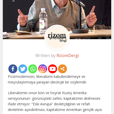
Written by
RizomDergi
Postmodernizm, liberalizmi kabullendirmeye ve
meşrulaştırmaya yarayan ideolojik bir söylemdir.
Liberalizmin-onun bön ve hoyrat Kuzey Amerika
versiyonunun- görünüşteki zaferi, kapitalizmin dirilmesini
ifade etmiyor. “Eski Avrupa” devletçiliğinin ve refah
devletinin aşındırılması, kapitalizme Amerikan gençlik aşısı