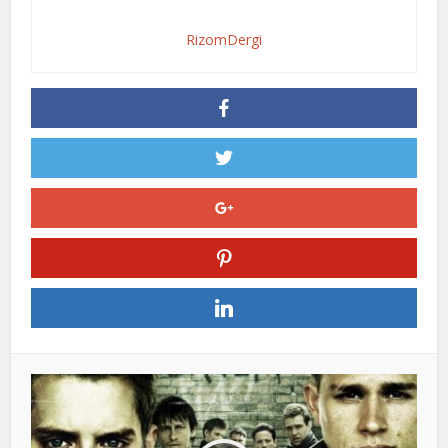
RizomDergi