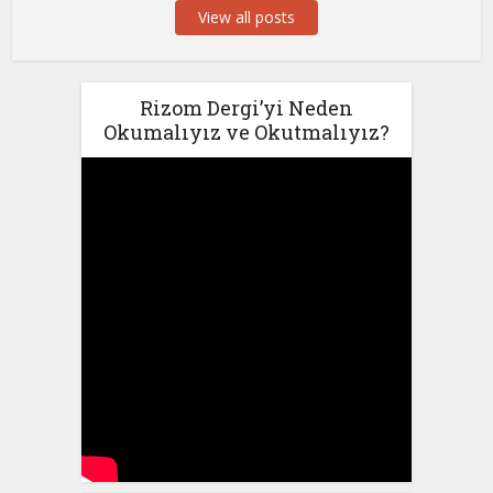
View all posts
Rizom Dergi’yi Neden
Okumalıyız ve Okutmalıyız?