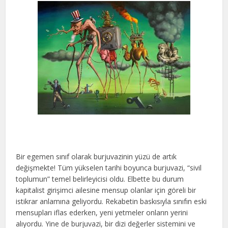
Bir egemen sınıf olarak burjuvazinin yüzü de artık
değişmekte! Tüm yükselen tarihi boyunca burjuvazi, “sivil
toplumun” temel belirleyicisi oldu. Elbette bu durum
kapitalist girişimci ailesine mensup olanlar için göreli bir
istikrar anlamına geliyordu. Rekabetin baskısıyla sınıfın eski
mensupları iflas ederken, yeni yetmeler onların yerini
alıyordu. Yine de burjuvazi, bir dizi değerler sistemini ve