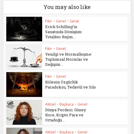
You may also like
Fikir
•
Genel
•
Sanat
Erich Schilling’in
Sanatında Dönüşüm:
Totaliter Rejim...
Fikir
•
Genel
Yenilgi ve Normalleşme:
Toplumsal Normlar ve
Değişim...
Fikir
•
Genel
Kölenin Özgürlük
Paradoksu, Tedavül ve Silo
Aktüel
•
Başkaca
•
Genel
Dünya Perdesi: Güney
Kore, Kripto Para ve
Ortadoğu...
Aktüel
•
Başkaca
•
Genel