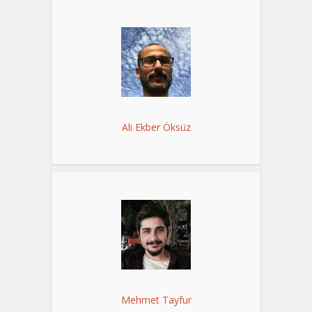
Ali Ekber Öksüz
Mehmet Tayfur