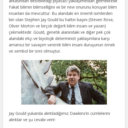
arkasından desteklediği piyasacı yaklaşımından gelmektedir.
Fakat bilimin bilimselliğini ve bir nevi onurunu koruyan bilim
insanları da mevcuttur. Bu alandaki en önemli isimlerden
biri olan Stephen Jay Gould bu hattın başını (Steven Rose,
Oliver Morton ve birçok değerli bilim insanı ve yazarı)
çekmektedir. Gould, genetik alanındaki ve diğer pek çok
alandaki ırkçı ve biyolojik determinist yaklaşımlara karşı
amansız bir savaşım vererek bilim insanı duruşunun örnek
ve sembol bir ismi olmuştur.
Jay Gould yukarıda alıntıladığımız Dawkins’in cümlelerini
alıntılar ve şu cevabı verir: