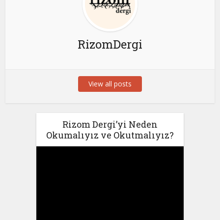
RizomDergi
View all posts
Rizom Dergi’yi Neden
Okumalıyız ve Okutmalıyız?