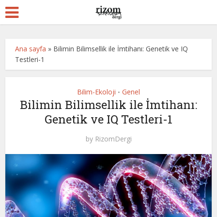
Ana sayfa
»
Bilimin Bilimsellik ile İmtihanı: Genetik ve IQ
Testleri-1
Bilim-Ekoloji
Genel
•
Bilimin Bilimsellik ile İmtihanı:
Genetik ve IQ Testleri-1
by
RizomDergi