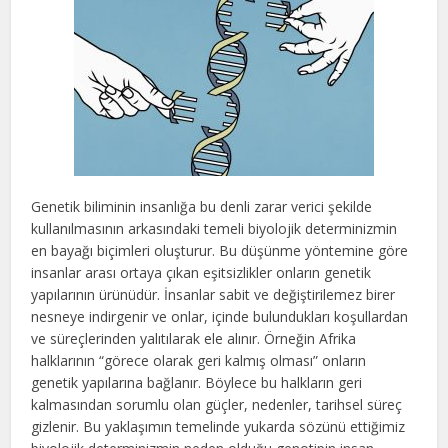
Genetik biliminin insanlığa bu denli zarar verici şekilde
kullanılmasının arkasındaki temeli biyolojik determinizmin
en bayağı biçimleri oluşturur. Bu düşünme yöntemine göre
insanlar arası ortaya çıkan eşitsizlikler onların genetik
yapılarının ürünüdür. İnsanlar sabit ve değiştirilemez birer
nesneye indirgenir ve onlar, içinde bulundukları koşullardan
ve süreçlerinden yalıtılarak ele alınır. Örneğin Afrika
halklarının “görece olarak geri kalmış olması” onların
genetik yapılarına bağlanır. Böylece bu halkların geri
kalmasından sorumlu olan güçler, nedenler, tarihsel süreç
gizlenir. Bu yaklaşımın temelinde yukarda sözünü ettiğimiz