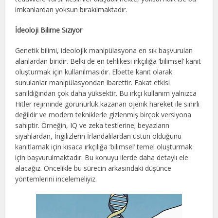
imkanlardan yoksun bırakılmaktadır.
İdeoloji Bilime Sızıyor
Genetik bilimi, ideolojik manipülasyona en sık başvurulan
alanlardan biridir. Belki de en tehlikesi ırkçılığa ‘bilimsel’ kanıt
oluşturmak için kullanılmasıdır. Elbette kanıt olarak
sunulanlar manipülasyondan ibarettir. Fakat etkisi
sanıldığından çok daha yüksektir. Bu ırkçı kullanım yalnızca
Hitler rejiminde görünürlük kazanan ojenik hareket ile sınırlı
değildir ve modern tekniklerle gizlenmiş birçok versiyona
sahiptir. Örneğin, IQ ve zeka testlerine; beyazların
siyahlardan, İngilizlerin İrlandalılardan üstün olduğunu
kanıtlamak için kısaca ırkçılığa ‘bilimsel’ temel oluşturmak
için başvurulmaktadır. Bu konuyu ilerde daha detaylı ele
alacağız. Öncelikle bu sürecin arkasındaki düşünce
yöntemlerini incelemeliyiz.