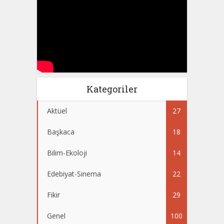
Kategoriler
Aktüel
27
Başkaca
18
Bilim-Ekoloji
14
Edebiyat-Sinema
22
Fikir
29
Genel
100