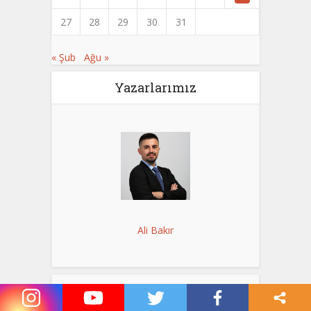
27
28
29
30
31
« Şub
Ağu »
Yazarlarımız
Ali Bakır