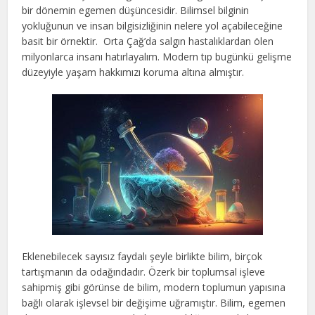
bir dönemin egemen düşüncesidir. Bilimsel bilginin
yokluğunun ve insan bilgisizliğinin nelere yol açabileceğine
basit bir örnektir. Orta Çağ’da salgın hastalıklardan ölen
milyonlarca insanı hatırlayalım. Modern tıp bugünkü gelişme
düzeyiyle yaşam hakkımızı koruma altına almıştır.
Eklenebilecek sayısız faydalı şeyle birlikte bilim, birçok
tartışmanın da odağındadır. Özerk bir toplumsal işleve
sahipmiş gibi görünse de bilim, modern toplumun yapısına
bağlı olarak işlevsel bir değişime uğramıştır. Bilim, egemen