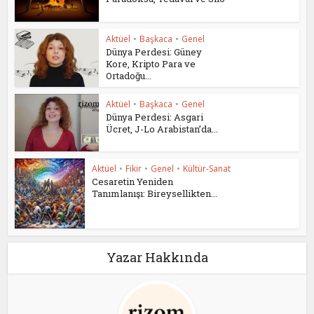
Aktüel
•
Başkaca
•
Genel
Dünya Perdesi: Güney
Kore, Kripto Para ve
Ortadoğu...
Aktüel
•
Başkaca
•
Genel
Dünya Perdesi: Asgari
Ücret, J-Lo Arabistan’da...
Aktüel
•
Fikir
•
Genel
•
Kültür-Sanat
Cesaretin Yeniden
Tanımlanışı: Bireysellikten...
Yazar Hakkında