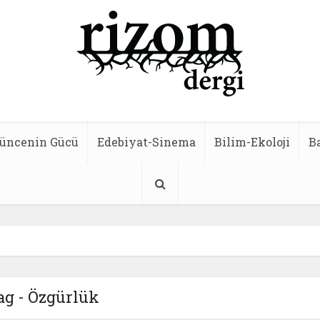
üncenin Gücü
Edebiyat-Sinema
Bilim-Ekoloji
B
ag - Özgürlük