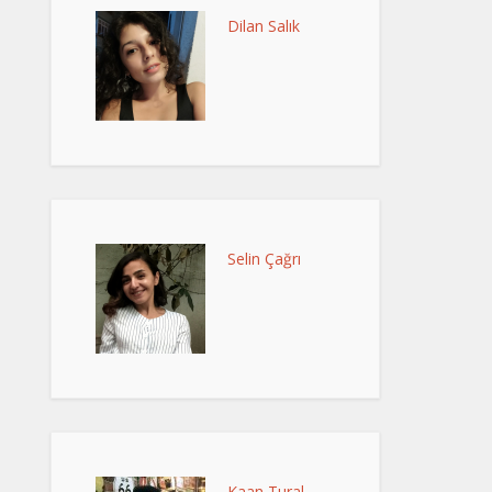
Dilan Salık
Selin Çağrı
Kaan Tural