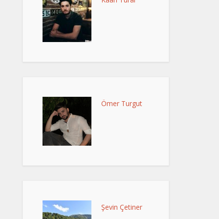
Ömer Turgut
Şevin Çetiner