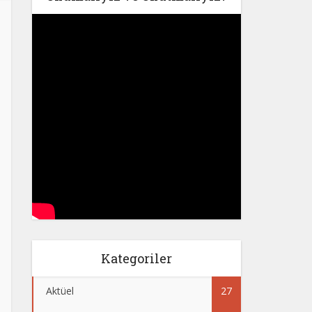
Kategoriler
Aktüel
27