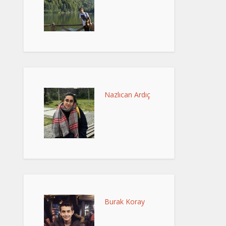
Nazlıcan Ardıç
Burak Koray