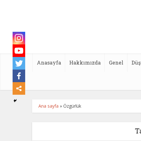
Anasayfa
Hakkımızda
Genel
Düş
Ana sayfa
»
Özgürlük
T