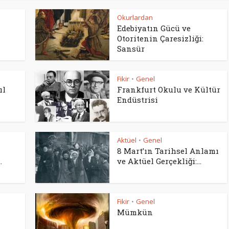
Okurlardan
Edebiyatın Gücü ve
Otoritenin Çaresizliği:
Sansür
Fikir
Genel
•
ıl
Frankfurt Okulu ve Kültür
Endüstrisi
Aktüel
Genel
•
8 Mart’ın Tarihsel Anlamı
.
ve Aktüel Gerçekliği:...
Fikir
Genel
•
Mümkün