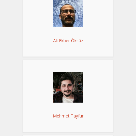
Ali Ekber Öksüz
Mehmet Tayfur