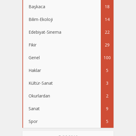
Başkaca
18
Bilim-Ekoloji
14
Edebiyat-Sinema
22
Fikir
29
Genel
100
Haklar
5
Kültür-Sanat
3
Okurlardan
2
Sanat
9
Spor
5