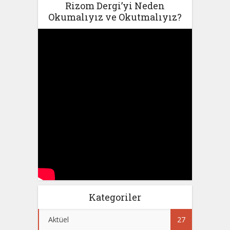
Rizom Dergi’yi Neden
Okumalıyız ve Okutmalıyız?
Kategoriler
Aktüel
27