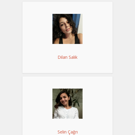
Dilan Salık
Selin Çağrı