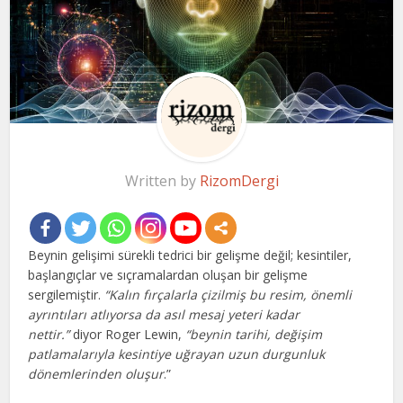
Written by
RizomDergi
Beynin gelişimi sürekli tedrici bir gelişme değil; kesintiler,
başlangıçlar ve sıçramalardan oluşan bir gelişme
sergilemiştir.
“Kalın fırçalarla çizilmiş bu resim, önemli
ayrıntıları atlıyorsa da asıl mesaj yeteri kadar
nettir.”
diyor Roger Lewin,
“beynin tarihi, değişim
patlamalarıyla kesintiye uğrayan uzun durgunluk
dönemlerinden oluşur
.”