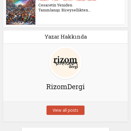
Cesaretin Yeniden
Tanımlanışı: Bireysellikten...
Yazar Hakkında
RizomDergi
View all posts