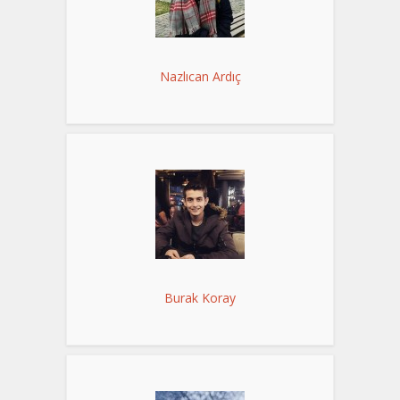
Nazlıcan Ardıç
Burak Koray