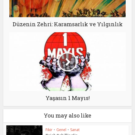
Düzenin Zehri: Karamsarlık ve Yılgınlık
Yaşasın 1 Mayıs!
You may also like
Fikir
•
Genel
•
Sanat