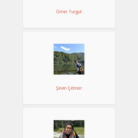
Ömer Turgut
Şevin Çetiner