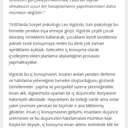
olmaksızın uzun bir hesaplamanın yapılmasından daha
mümkün değildir.”
1930’larda Sovyet psikologu Lev Vigotski, tüm psikolojiyi bu
temelde yeniden inşa etmeye girişti. Vigotski çeşitli çocuk
davranış örneklerini kullanarak, çocukların kendi kendilerine
yüksek sesle konuşmaya neden bu denli çok zaman
ayırdıklarını açıkladı. Gelecekte iç konuşma olarak
içselleştirecekleri planlama alışkanlığının provasını
yapmaktaydılar.
Vigotski bu iç konuşmanın, insanın anıları yeniden derleme
ve hatırlama yeteneğinin temelini oluşturduğunu gösterdi.
Genellemeler yapma ve perspektif sunma yeteneğindeki
insan aklı, algılarımızla uyarılan bir iç düşünceler dünyasının
hakimiyeti altındadır. Hayvanların da belleği vardır ama onlar
yakın çevresini yansıtan bir biçimde o ana kilitlenmiş
gibidirler. İnsan iç konuşmasının gelişimi, insanların düşünce
üretmesini ve bu düşünceleri hatırlamasını mümkün kılar.
Başka bir deyişle, iç konuşma insan aklının evriminde kilit bir